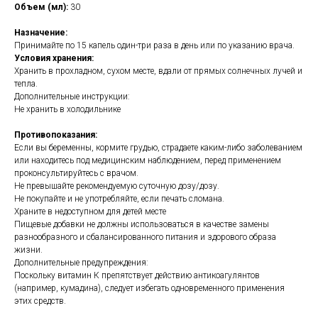
Объем (мл):
30
Назначение:
Принимайте по 15 капель один-три раза в день или по указанию врача.
Условия хранения:
Хранить в прохладном, сухом месте, вдали от прямых солнечных лучей и
тепла.
Дополнительные инструкции:
Не хранить в холодильнике
Противопоказания:
Если вы беременны, кормите грудью, страдаете каким-либо заболеванием
или находитесь под медицинским наблюдением, перед применением
проконсультируйтесь с врачом.
Не превышайте рекомендуемую суточную дозу/дозу.
Не покупайте и не употребляйте, если печать сломана.
Храните в недоступном для детей месте
Пищевые добавки не должны использоваться в качестве замены
разнообразного и сбалансированного питания и здорового образа
жизни.
Дополнительные предупреждения:
Поскольку витамин К препятствует действию антикоагулянтов
(например, кумадина), следует избегать одновременного применения
этих средств.