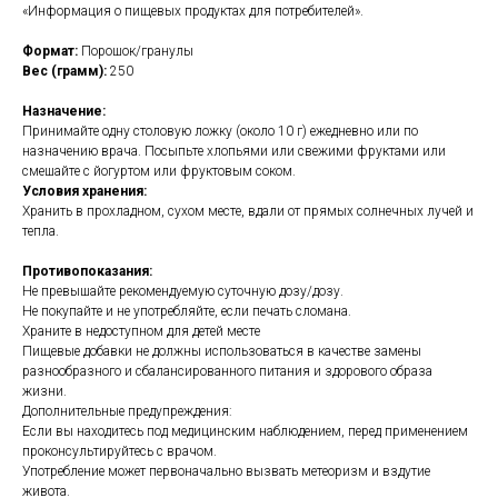
«Информация о пищевых продуктах для потребителей».
Формат:
Порошок/гранулы
Вес (грамм):
250
Назначение:
Принимайте одну столовую ложку (около 10 г) ежедневно или по
назначению врача. Посыпьте хлопьями или свежими фруктами или
смешайте с йогуртом или фруктовым соком.
Условия хранения:
Хранить в прохладном, сухом месте, вдали от прямых солнечных лучей и
тепла.
Противопоказания:
Не превышайте рекомендуемую суточную дозу/дозу.
Не покупайте и не употребляйте, если печать сломана.
Храните в недоступном для детей месте
Пищевые добавки не должны использоваться в качестве замены
разнообразного и сбалансированного питания и здорового образа
жизни.
Дополнительные предупреждения:
Если вы находитесь под медицинским наблюдением, перед применением
проконсультируйтесь с врачом.
Употребление может первоначально вызвать метеоризм и вздутие
живота.