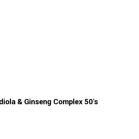
iola & Ginseng Complex 50's