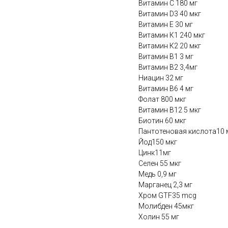
Витамин С 180 мг
Витамин D3 40 мкг
Витамин Е 30 мг
Витамин К1 240 мкг
Витамин К2 20 мкг
Витамин В1 3 мг
Витамин В2 3,4мг
Ниацин 32 мг
Витамин В6 4 мг
Фолат 800 мкг
Витамин В12 5 мкг
Биотин 60 мкг
Пантотеновая кислота10 
Йод150 мкг
Цинк11мг
Селен 55 мкг
Медь 0,9 мг
Марганец 2,3 мг
Хром GTF35 mcg
Молибден 45мкг
Холин 55 мг