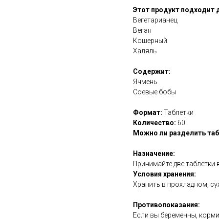
Этот продукт подходит 
Вегетарианец
Веган
Кошерный
Халяль
Содержит:
Ячмень
Соевые бобы
Формат:
Таблетки
Количество:
60
Можно ли разделить таб
Назначение:
Принимайте две таблетки в
Условия хранения:
Хранить в прохладном, су
Противопоказания:
Если вы беременны, корми