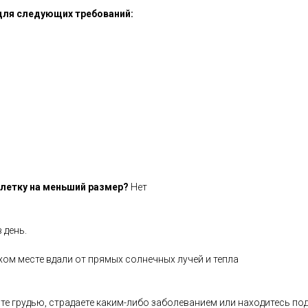
для следующих требований:
летку на меньший размер?
Нет
 день.
хом месте вдали от прямых солнечных лучей и тепла
те грудью, страдаете каким-либо заболеванием или находитесь по