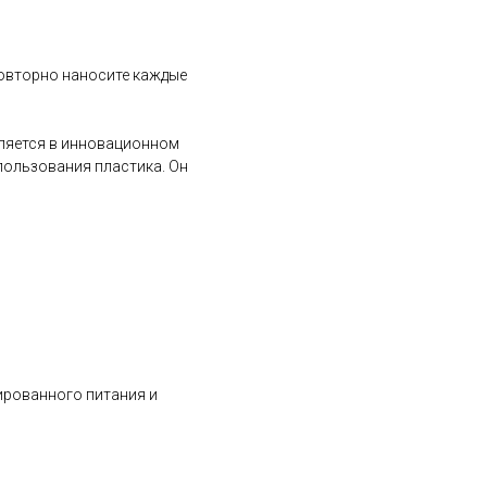
Повторно наносите каждые
вляется в инновационном
ользования пластика. Он
ированного питания и