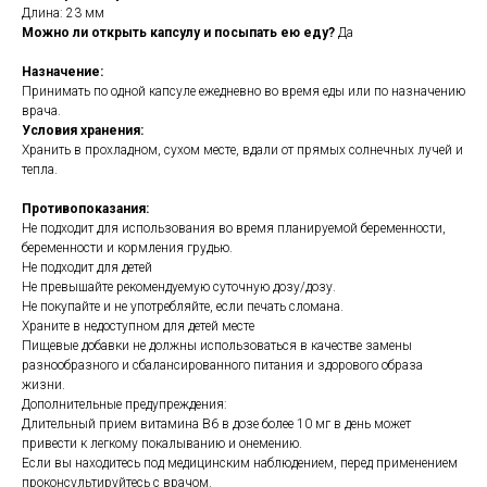
Длина: 23 мм
Можно ли открыть капсулу и посыпать ею еду?
Да
Назначение:
Принимать по одной капсуле ежедневно во время еды или по назначению
врача.
Условия хранения:
Хранить в прохладном, сухом месте, вдали от прямых солнечных лучей и
тепла.
Противопоказания:
Не подходит для использования во время планируемой беременности,
беременности и кормления грудью.
Не подходит для детей
Не превышайте рекомендуемую суточную дозу/дозу.
Не покупайте и не употребляйте, если печать сломана.
Храните в недоступном для детей месте
Пищевые добавки не должны использоваться в качестве замены
разнообразного и сбалансированного питания и здорового образа
жизни.
Дополнительные предупреждения:
Длительный прием витамина B6 в дозе более 10 мг в день может
привести к легкому покалыванию и онемению.
Если вы находитесь под медицинским наблюдением, перед применением
проконсультируйтесь с врачом.