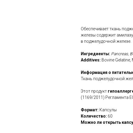
В корзину
Обеспечивает ткань подж
железы содержит амилазу,
в поджелудочной железе.
Ингредиенты:
Pancreas, Bo
Additives:
Bovine Gelatine, 
Информация о питательн
Ткань поджелудочной желе
Этот продукт
гипоаллерг
(1169/2011) Регламента Е
Формат:
Капсулы
Количество:
60
Можно ли открыть капсу