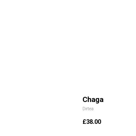
Chaga
Dirtea
£
38.00