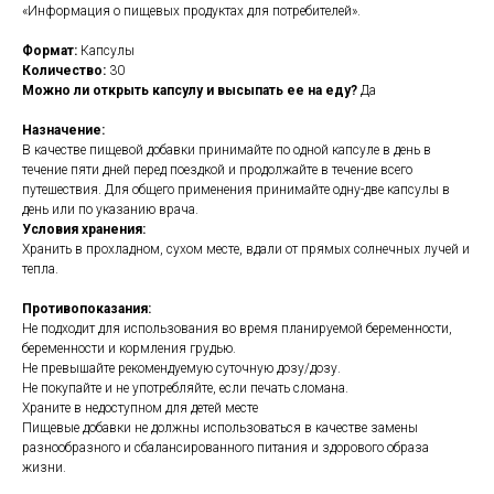
«Информация о пищевых продуктах для потребителей».
Формат:
Капсулы
Количество:
30
Можно ли открыть капсулу и высыпать ее на еду?
Да
Назначение:
В качестве пищевой добавки принимайте по одной капсуле в день в
течение пяти дней перед поездкой и продолжайте в течение всего
путешествия. Для общего применения принимайте одну-две капсулы в
день или по указанию врача.
Условия хранения:
Хранить в прохладном, сухом месте, вдали от прямых солнечных лучей и
тепла.
Противопоказания:
Не подходит для использования во время планируемой беременности,
беременности и кормления грудью.
Не превышайте рекомендуемую суточную дозу/дозу.
Не покупайте и не употребляйте, если печать сломана.
Храните в недоступном для детей месте
Пищевые добавки не должны использоваться в качестве замены
разнообразного и сбалансированного питания и здорового образа
жизни.