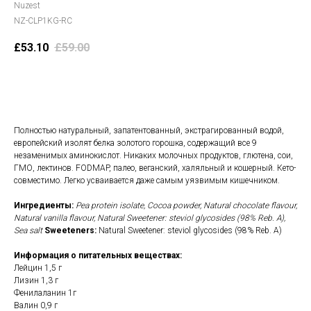
Nuzest
NZ-CLP1KG-RC
£
53.10
£
59.00
В корзину
Полностью натуральный, запатентованный, экстрагированный водой,
европейский изолят белка золотого горошка, содержащий все 9
незаменимых аминокислот. Никаких молочных продуктов, глютена, сои,
ГМО, лектинов. FODMAP, палео, веганский, халяльный и кошерный. Кето-
совместимо. Легко усваивается даже самым уязвимым кишечником.
Ингредиенты:
Pea protein isolate, Cocoa powder, Natural chocolate flavour,
Natural vanilla flavour, Natural Sweetener: steviol glycosides (98% Reb. A),
Sea salt
Sweeteners:
Natural Sweetener: steviol glycosides (98% Reb. A)
Информация о питательных веществах:
Лейцин 1,5 г
Лизин 1,3 г
Фенилаланин 1г
Валин 0,9 г