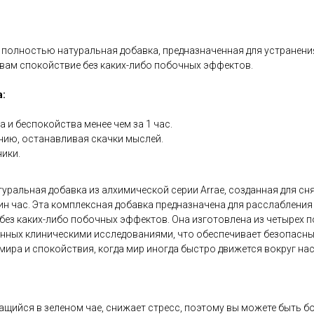
 полностью натуральная добавка, предназначенная для устранени
 вам спокойствие без каких-либо побочных эффектов.
:
 и беспокойства менее чем за 1 час.
нию, останавливая скачки мыслей.
ики.
уральная добавка из алхимической серии Arrae, созданная для сня
ин час. Эта комплексная добавка предназначена для расслабления
ез каких-либо побочных эффектов. Она изготовлена ​​из четырех
енных клиническими исследованиями, что обеспечивает безопасны
ира и спокойствия, когда мир иногда быстро движется вокруг нас
ржащийся в зеленом чае, снижает стресс, поэтому вы можете быть 