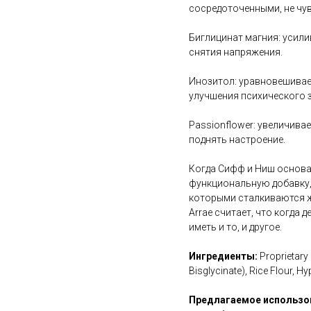
сосредоточенными, не чу
Биглицинат магния: усили
снятия напряжения.
Инозитол: уравновешивает
улучшения психического 
Passionflower: увеличива
поднять настроение.
Когда Сифф и Ниш основа
функциональную добавку,
которыми сталкиваются же
Arrae считает, что когда 
иметь и то, и другое.
Ингредиенты:
Proprietary
Bisglycinate), Rice Flour, 
Предлагаемое использо