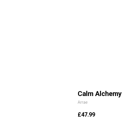
Calm Alchemy
Arrae
£
47.99