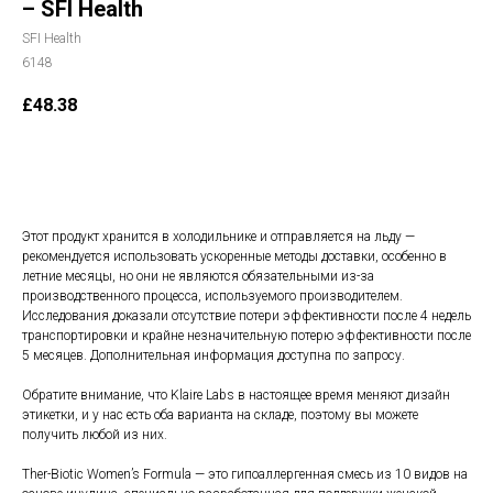
– SFI Health
SFI Health
6148
£
48.38
В корзину
Этот продукт хранится в холодильнике и отправляется на льду —
рекомендуется использовать ускоренные методы доставки, особенно в
летние месяцы, но они не являются обязательными из-за
производственного процесса, используемого производителем.
Исследования доказали отсутствие потери эффективности после 4 недель
транспортировки и крайне незначительную потерю эффективности после
5 месяцев. Дополнительная информация доступна по запросу.
Обратите внимание, что Klaire Labs в настоящее время меняют дизайн
этикетки, и у нас есть оба варианта на складе, поэтому вы можете
получить любой из них.
Ther-Biotic Women’s Formula — это гипоаллергенная смесь из 10 видов на