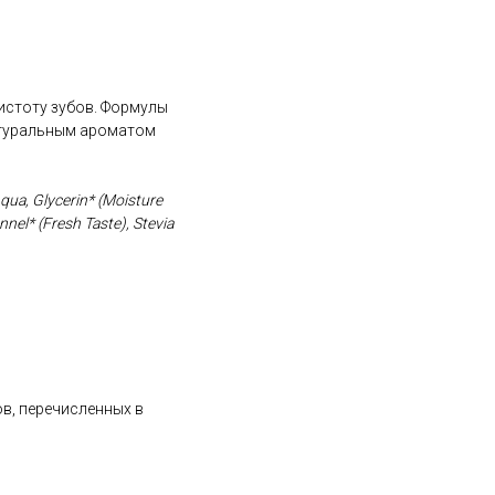
истоту зубов. Формулы
натуральным ароматом
qua, Glycerin* (Moisture
nnel* (Fresh Taste), Stevia
ов, перечисленных в