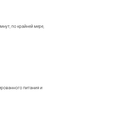
инут, по крайней мере,
ированного питания и
l_100ml-10003139-0.html