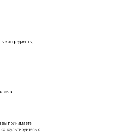
ные ингредиенты,
 врача.
и вы принимаете
оконсультируйтесь с