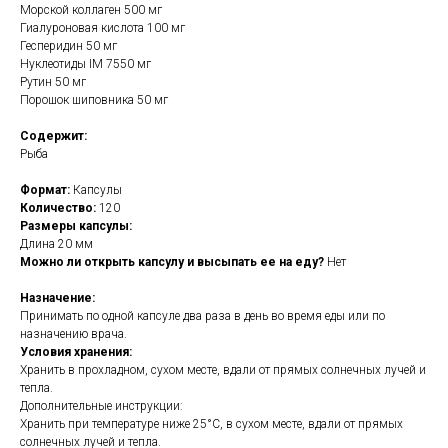
Морской коллаген 500 мг
Гиалуроновая кислота 100 мг
Гесперидин 50 мг
Нуклеотиды IM 7550 мг
Рутин 50 мг
Порошок шиповника 50 мг
Содержит:
Рыба
Формат:
Капсулы
Количество:
120
Размеры капсулы:
Длина 20 мм
Можно ли открыть капсулу и высыпать ее на еду?
Нет
Назначение:
Принимать по одной капсуле два раза в день во время еды или по
назначению врача.
Условия хранения:
Хранить в прохладном, сухом месте, вдали от прямых солнечных лучей и
тепла.
Дополнительные инструкции:
Хранить при температуре ниже 25°С, в сухом месте, вдали от прямых
солнечных лучей и тепла.