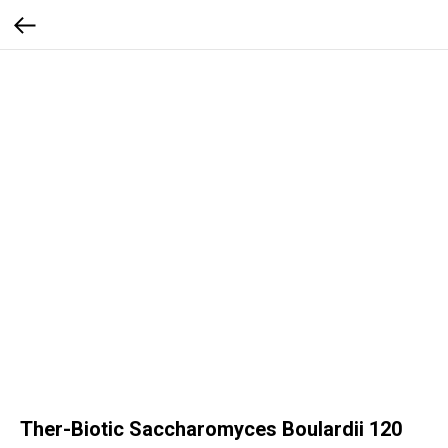
Ther-Biotic Saccharomyces Boulardii 120