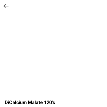
DiCalcium Malate 120's