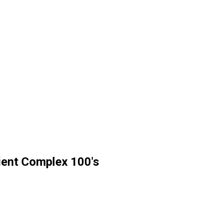
rient Complex 100's