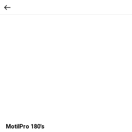
MotilPro 180's