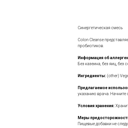
В корзину
Синергетическая смесь
Colon Cleanse представл
пробиотиков.
Информация об аллерген
Без казеина, без яиц, без 
Ингредиенты:
(other) Veg
Предлагаемое использо
указанию врача. Начните 
Условия хранения:
Хранит
Меры предосторожност
Пищевые добавки не следу