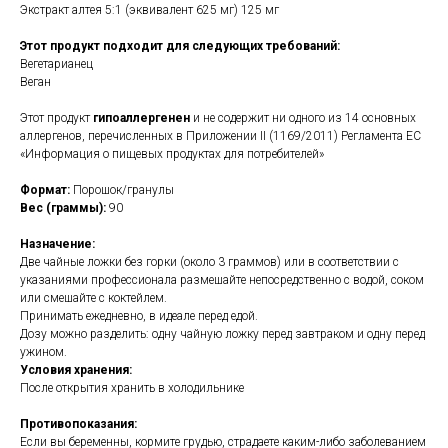
Экстракт алтея 5:1 (эквивалент 625 мг) 125 мг
Этот продукт подходит для следующих требований:
Вегетарианец
Веган
Этот продукт
гипоаллергенен
и не содержит ни одного из 14 основных
аллергенов, перечисленных в Приложении II (1169/2011) Регламента ЕС
«Информация о пищевых продуктах для потребителей»
Формат:
Порошок/гранулы
Вес (граммы):
90
Назначение:
Две чайные ложки без горки (около 3 граммов) или в соответствии с
указаниями профессионала размешайте непосредственно с водой, соком
или смешайте с коктейлем.
Принимать ежедневно, в идеале перед едой.
Дозу можно разделить: одну чайную ложку перед завтраком и одну перед
ужином.
Условия хранения:
После открытия хранить в холодильнике
Противопоказания:
Если вы беременны, кормите грудью, страдаете каким-либо заболеванием