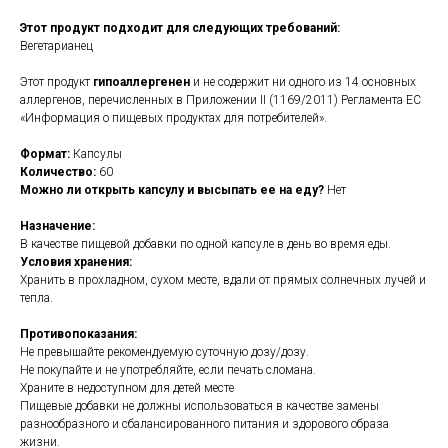
Этот продукт подходит для следующих требований:
Вегетарианец
Этот продукт
гипоаллергенен
и не содержит ни одного из 14 основных
аллергенов, перечисленных в Приложении II (1169/2011) Регламента ЕС
«Информация о пищевых продуктах для потребителей».
Формат:
Капсулы
Количество:
60
Можно ли открыть капсулу и высыпать ее на еду?
Нет
Назначение:
В качестве пищевой добавки по одной капсуле в день во время еды.
Условия хранения:
Хранить в прохладном, сухом месте, вдали от прямых солнечных лучей и
тепла.
Противопоказания:
Не превышайте рекомендуемую суточную дозу/дозу.
Не покупайте и не употребляйте, если печать сломана.
Храните в недоступном для детей месте
Пищевые добавки не должны использоваться в качестве замены
разнообразного и сбалансированного питания и здорового образа
жизни.