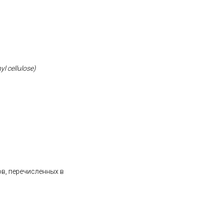
yl cellulose)
ов, перечисленных в