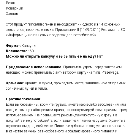
Веган
Кошерный
Халяль
Этот продукт гипоаллергенен и не содержит ни одного из 14 основных
аллергенов, перечисленных в Приложении II (1169/2011) Регламента ЕС
«Информация о пищевых продуктах для потребителей».
Формат:
Капсулы
Количество:
60
Можно ли открыть капсулу и высыпать ее на еду?
Нет
Предлагаемое использование:
Принимать утром, перед завтраком
натощак. Можно принимать с активатором сиртуина типа Preservage.
Хранение:
Хранить в сухом, прохладном месте, защищенном от прямых
солнечных лучей и тепла.
Противопоказания
:
Если вы беременны, кормите грудью, имеете какие-либо заболевания или
находитесь под наблюдением врача, проконсультируйтесь с врачом перед
использованием. Не превышайте рекомендуемую суточную дозу. Не
покупайте и не употребляйте, если защитная пленка нарушена. Хранить в
недоступном для детей месте. Пищевые добавки не следует использовать
в качестве замены разнообразного и сбалансированного питания и