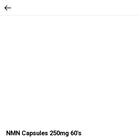
NMN Capsules 250mg 60's