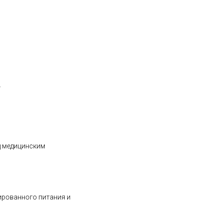
.
д медицинским
ированного питания и