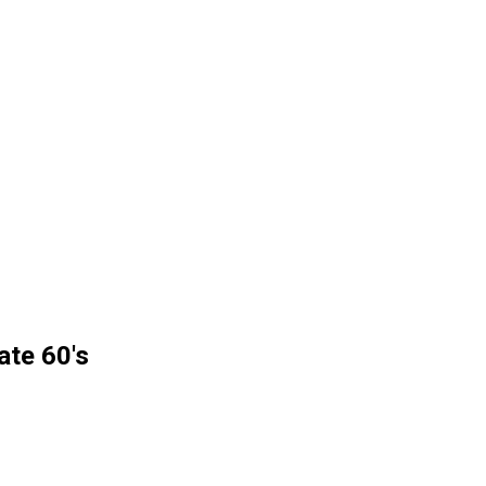
te 60's