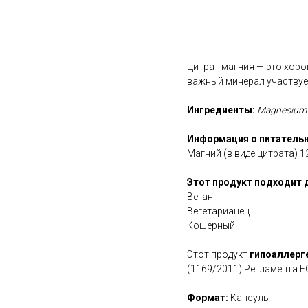
В корзину
Цитрат магния — это хоро
важный минерал участвует
Ингредиенты:
Magnesium (a
Информация о питательн
Магний (в виде цитрата) 1
Этот продукт подходит 
Веган
Вегетарианец
Кошерный
Этот продукт
гипоаллерг
(1169/2011) Регламента Е
Формат:
Капсулы