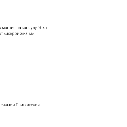
магния на капсулу. Этот
т «искрой жизни».
ленных в Приложении II