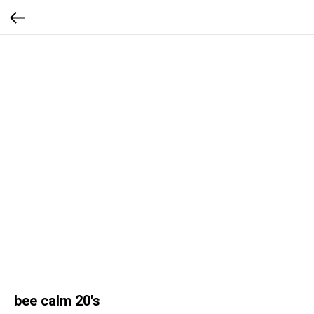
bee calm 20's