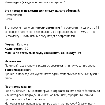
Монолаурин (в виде монолаурата глицерина) 1 г
Этот продукт подходит для следующих требований:
Вегетарианец
Веган
Этот продукт является
гипоаллергенным
/ не содержит ни одного из 14
основных аллергенов, перечисленных в Приложении II (1169/2011) к
Регламенту ЕС о пищевых продуктах для потребителей.
Формат:
Капсулы
Количество:
120
Можно ли открыть капсулу и высыпать ее на еду?
Нет
Назначение:
Принимайте две капсулы в день во время еды или по указанию врача.
Условия хранения:
Хранить в прохладном, сухом месте вдали от прямых солнечных лучей и
тепла
Противопоказания:
Если вы беременны, кормите грудью, страдаете каким-либо заболеванием
или находитесь под медицинским наблюдением, перед применением
проконсультируйтесь с врачом.
Не подходит для использования во время планируемой беременности,