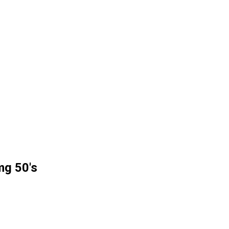
g 50's