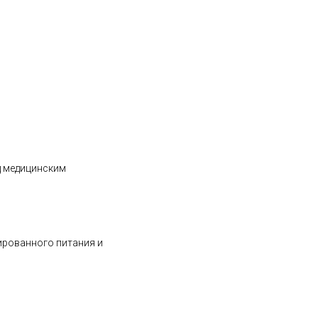
д медицинским
ированного питания и