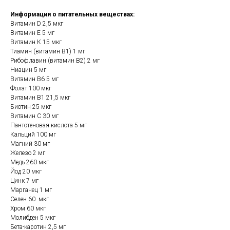
Информация о питательных веществах:
Витамин D 2,5 мкг
Витамин Е 5 мг
Витамин К 15 мкг
Тиамин (витамин B1) 1 мг
Рибофлавин (витамин B2) 2 мг
Ниацин 5 мг
Витамин В6 5 мг
Фолат 100 мкг
Витамин B1 21,5 мкг
Биотин 25 мкг
Витамин С 30 мг
Пантотеновая кислота 5 мг
Кальций 100 мг
Магний 30 мг
Железо 2 мг
Медь 260 мкг
Йод 20 мкг
Цинк 7 мг
Марганец 1 мг
Селен 60 мкг
Хром 60 мкг
Молибден 5 мкг
Бета-каротин 2,5 мг