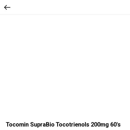
Tocomin SupraBio Tocotrienols 200mg 60's