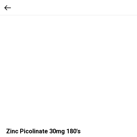
Zinc Picolinate 30mg 180's