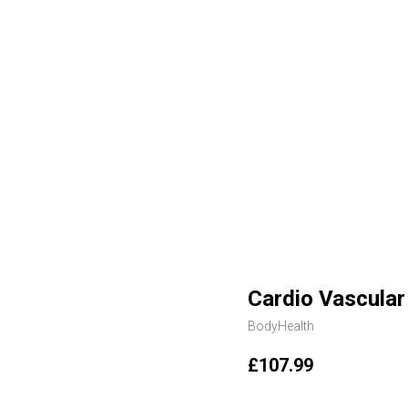
Cardio Vascular
BodyHealth
£
107.99