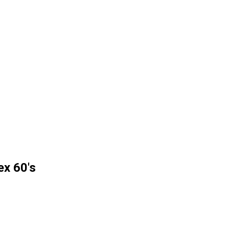
x 60's