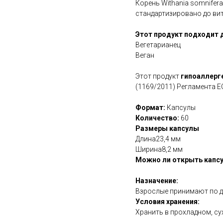
Корень Withania somnifera 
стандартизировано до вит
Этот продукт подходит 
Вегетарианец
Веган
Этот продукт
гипоаллерг
(1169/2011) Регламента Е
Формат:
Капсулы
Количество:
60
Размеры капсулы
Длина23,4 мм
Ширина8,2 мм
Можно ли открыть капсу
Назначение:
Взрослые принимают по дв
Условия хранения:
Хранить в прохладном, су