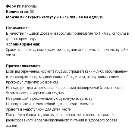
Формат:
Капсулы
Количество:
50
Можно ли открыть капсулу и высыпать ее на еду?
Да
Назначение:
В качестве пищевой добавки взрослым принимайте по 1 или 2 капсулы в
день во время еды.
Условия хранения:
Хранить в прохладном, сухом месте, вдали от прямых солнечных лучей и
тепла.
Противопоказания:
Если вы беременны, кормите грудью, страдаете каким-либо заболеванием
или находитесь под медицинским наблюдением, перед применением
проконсультируйтесь с врачом.
Не подходит для использования во время планируемой беременности,
беременности и кормления грудью.
Не превышайте рекомендуемую суточную дозу/дозу.
Не покупайте и не употребляйте, если печать сломана.
Храните в недоступном для детей месте
Пищевые добавки не должны использоваться в качестве замены
разнообразного и сбалансированного питания и здорового образа
жизни.