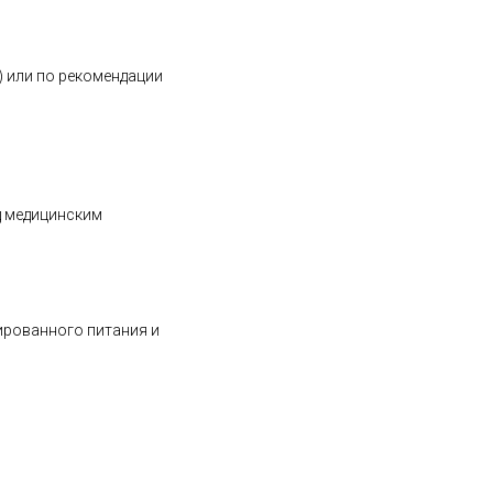
т) или по рекомендации
д медицинским
ированного питания и