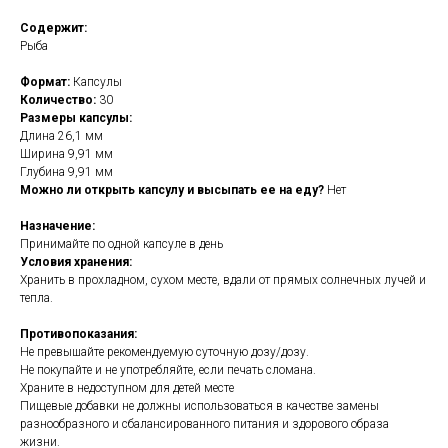
Содержит:
Рыба
Формат:
Капсулы
Количество:
30
Размеры капсулы:
Длина 26,1 мм
Ширина 9,91 мм
Глубина 9,91 мм
Можно ли открыть капсулу и высыпать ее на еду?
Нет
Назначение:
Принимайте по одной капсуле в день
Условия хранения:
Хранить в прохладном, сухом месте, вдали от прямых солнечных лучей и
тепла.
Противопоказания:
Не превышайте рекомендуемую суточную дозу/дозу.
Не покупайте и не употребляйте, если печать сломана.
Храните в недоступном для детей месте
Пищевые добавки не должны использоваться в качестве замены
разнообразного и сбалансированного питания и здорового образа
жизни.