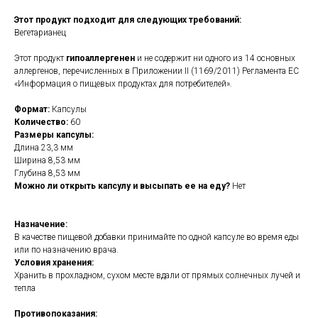
Этот продукт подходит для следующих требований:
Вегетарианец
Этот продукт
гипоаллергенен
и не содержит ни одного из 14 основных
аллергенов, перечисленных в Приложении II (1169/2011) Регламента ЕС
«Информация о пищевых продуктах для потребителей».
Формат:
Капсулы
Количество:
60
Размеры капсулы:
Длина 23,3 мм
Ширина 8,53 мм
Глубина 8,53 мм
Можно ли открыть капсулу и высыпать ее на еду?
Нет
Назначение:
В качестве пищевой добавки принимайте по одной капсуле во время еды
или по назначению врача.
Условия хранения:
Хранить в прохладном, сухом месте вдали от прямых солнечных лучей и
тепла
Противопоказания: