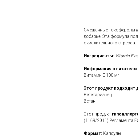
В корзину
Смешанные токоферолы ви
добавке. Эта формула по
окислительного стресса.
Ингредиенты:
Vitamin E as
Информация о питательн
Витамин Е 100 мг
Этот продукт подходит 
Вегетарианец
Веган
Этот продукт
гипоаллерг
(1169/2011) Регламента Е
Формат:
Капсулы