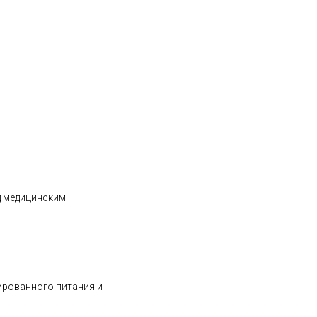
д медицинским
ированного питания и