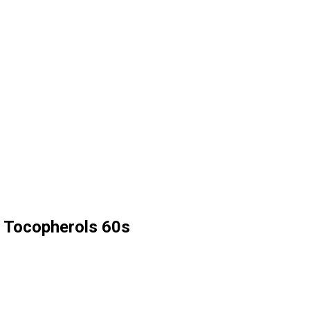
d Tocopherols 60s