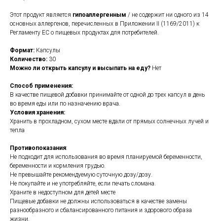
Этот продукт является
гипоаллергенным
/ не содержит ни одного из 14
основных аллергенов, перечисленных в Приложении II (1169/2011) к
Регламенту ЕС о пищевых продуктах для потребителей.
Формат:
Капсулы
Количество:
30
Можно ли открыть капсулу и высыпать на еду?
Нет
Способ применения:
В качестве пищевой добавки принимайте от одной до трех капсул в день
во время еды или по назначению врача.
Условия хранения:
Хранить в прохладном, сухом месте вдали от прямых солнечных лучей и
тепла
Противопоказания
:
Не подходит для использования во время планируемой беременности,
беременности и кормления грудью.
Не превышайте рекомендуемую суточную дозу/дозу.
Не покупайте и не употребляйте, если печать сломана.
Храните в недоступном для детей месте
Пищевые добавки не должны использоваться в качестве замены
разнообразного и сбалансированного питания и здорового образа
жизни.