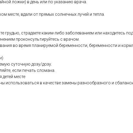
айной ложки) в день или по указанию врача.
хом месте, вдали от прямых солнечных лучей и тепла.
те грудью, страдаете каким-либо заболеванием или находитесь по
енением проконсультируйтесь с врачом.
ования во время планируемой беременности, беременности и кормл
и)
емую суточную дозу/дозу.
ляйте, если печать сломана.
я детей месте
ны использоваться в качестве замены разнообразного и сбаланс
.co.uk/products/MagCitrate_Powder_240g-13297-626.html