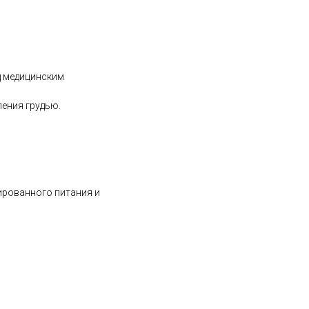
д медицинским
ения грудью.
ированного питания и