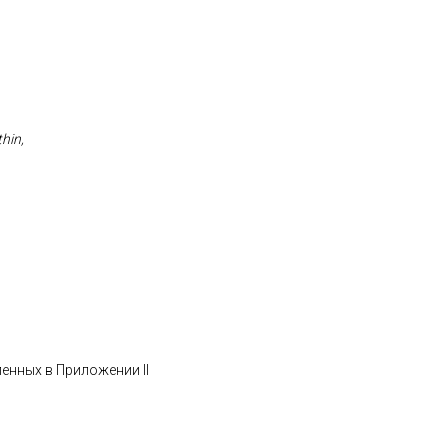
hin,
ленных в Приложении II