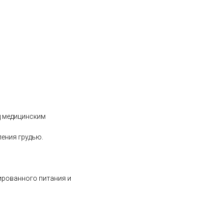
д медицинским
ения грудью.
ированного питания и