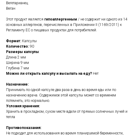
Вегетарианец
Веган
Этот продукт является
гипоаллергенным
/ не содержит ни одного из 14
основных аллергенов, перечисленных в Приложении II (1169/2011) к
Регламенту ЕС о пищевых продуктах для потребителей.
Формат:
Капсулы
Количество:
90
Размеры капсулы
:
Длина 2 мм
Ширина 9 мм
Глубина 7 мм
Можно ли открыть капсулу и высыпать на еду?
Нет
Назначение:
Принимать по одной капсуле два раза в день во время еды или по
назначению врача. Содержимое этой капсулы может со временем
потемнеть, это нормально.
Условия хранения:
Хранить в прохладном, сухом месте вдали от прямых солнечных лучей и
тепла
Противопоказания:
Не подходит для использования во время планируемой беременности,