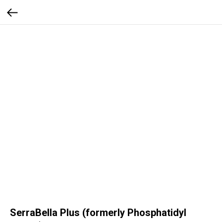
SerraBella Plus (formerly Phosphatidyl