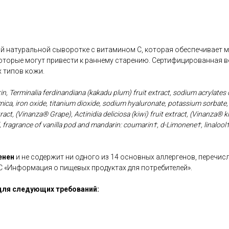
й натуральной сыворотке с витамином С, которая обеспечивает м
которые могут привести к раннему старению. Сертифицированная в
х типов кожи.
in, Terminalia ferdinandiana (kakadu plum) fruit extract, sodium acrylates 
mica, iron oxide, titanium dioxide, sodium hyaluronate, potassium sorbate,
tract, (Vinanza® Grape), Actinidia deliciosa (kiwi) fruit extract, (Vinanza® k
l, fragrance of vanilla pod and mandarin: coumarin†, d-Limonene†, linalool
енен
и не содержит ни одного из 14 основных аллергенов, перечис
С «Информация о пищевых продуктах для потребителей».
для следующих требований: