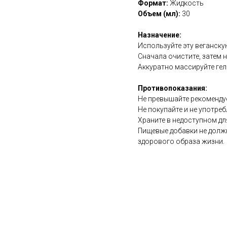
Формат:
Жидкость
Объем (мл):
30
Назначение:
Используйте эту веганску
Сначала очистите, затем н
Аккуратно массируйте гел
Противопоказания:
Не превышайте рекоменду
Не покупайте и не употреб
Храните в недоступном дл
Пищевые добавки не долж
здорового образа жизни.
https://naturaldispensary
526.html