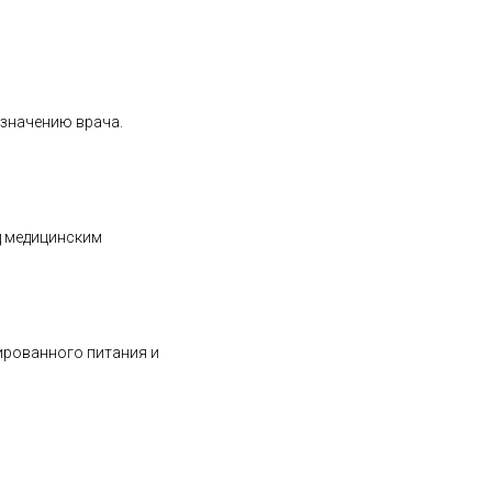
азначению врача.
д медицинским
ированного питания и