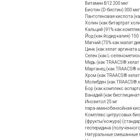
Витамин B12 200 мкг
Биотин (D-биотин) 300 мкг
Пантотеновая кислота (ка
Холин (как битартрат холи
Кальций (91% как комплек
Йод (как йодид калия) 150
Магний (75% как малат ди
Цинк (как хелат аргината
Селен (как L-селенометион
Медь (как TRAACS® хелат 
Марганец (как TRAACS® хе
Хром (как TRAACS® хелат 
Молибден (как TRAACS® х
Бор (как комплекс аспарт
Ванадий (как бисглицинат
Инозитол 25 мг
пара-аминобензойная кис
Комплекс цитрусовых биоф
(фрукты/кожура) (стандар
гесперидина (полученного 
Натуральные смешанные т