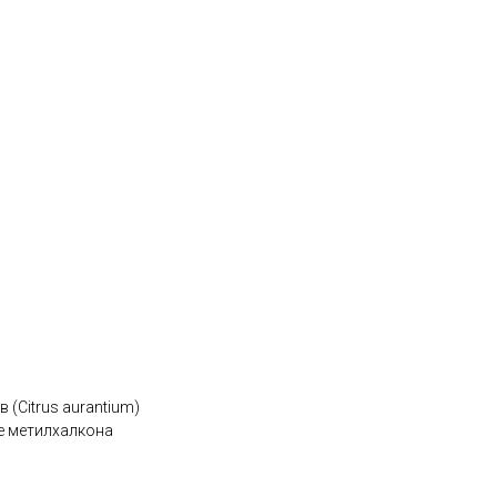
(Citrus aurantium)
е метилхалкона