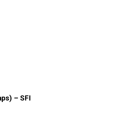
aps) – SFI