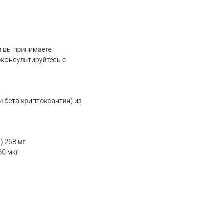
и вы принимаете
оконсультируйтесь с
и бета-криптоксантин) из
) 268 мг
60 мкг