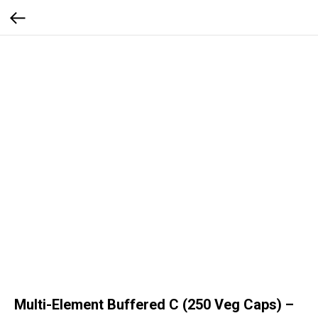
Multi-Element Buffered C (250 Veg Caps) –