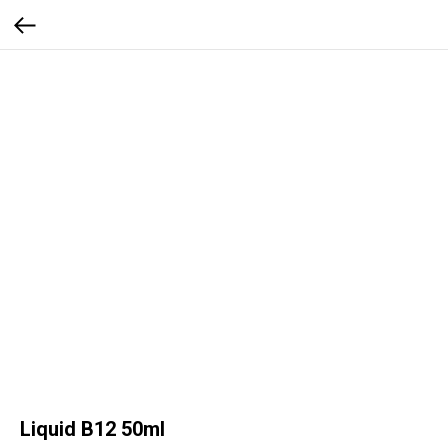
Liquid B12 50ml