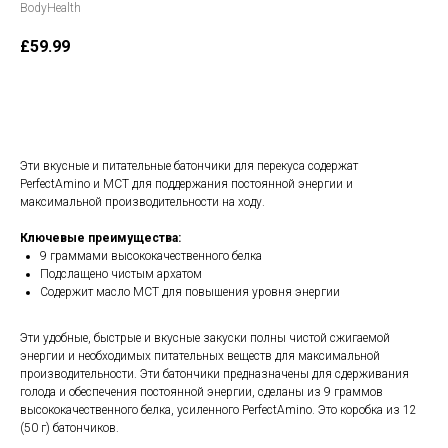
BodyHealth
£
59.99
В корзину
Эти вкусные и питательные батончики для перекуса содержат
PerfectAmino и МСТ для поддержания постоянной энергии и
максимальной производительности на ходу.
Ключевые преимущества:
9 граммами высококачественного белка
Подслащено чистым архатом
Содержит масло MCT для повышения уровня энергии
Эти удобные, быстрые и вкусные закуски полны чистой сжигаемой
энергии и необходимых питательных веществ для максимальной
производительности. Эти батончики предназначены для сдерживания
голода и обеспечения постоянной энергии, сделаны из 9 граммов
высококачественного белка, усиленного PerfectAmino. Это коробка из 12
(50 г) батончиков.