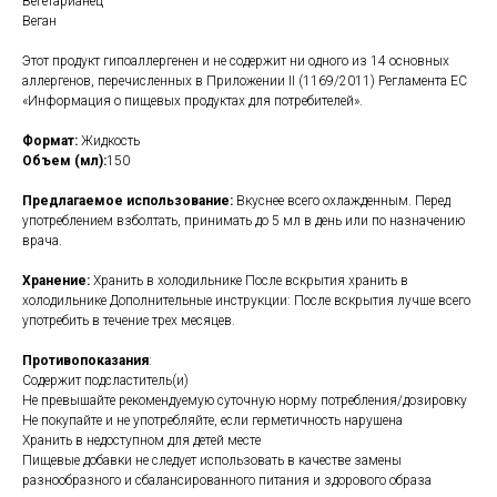
Вегетарианец
Веган
Этот продукт гипоаллергенен и не содержит ни одного из 14 основных
аллергенов, перечисленных в Приложении II (1169/2011) Регламента ЕС
«Информация о пищевых продуктах для потребителей».
Формат:
Жидкость
Объем (мл):
150
Предлагаемое использование:
Вкуснее всего охлажденным. Перед
употреблением взболтать, принимать до 5 мл в день или по назначению
врача.
Хранение:
Хранить в холодильнике После вскрытия хранить в
холодильнике Дополнительные инструкции: После вскрытия лучше всего
употребить в течение трех месяцев.
Противопоказания
:
Содержит подсластитель(и)
Не превышайте рекомендуемую суточную норму потребления/дозировку
Не покупайте и не употребляйте, если герметичность нарушена
Хранить в недоступном для детей месте
Пищевые добавки не следует использовать в качестве замены
разнообразного и сбалансированного питания и здорового образа