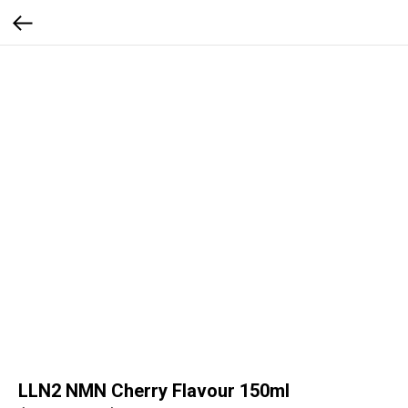
LLN2 NMN Cherry Flavour 150ml